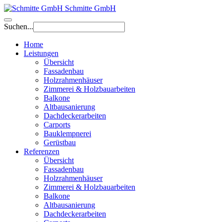
Schmitte GmbH
Suchen...
Home
Leistungen
Übersicht
Fassadenbau
Holzrahmenhäuser
Zimmerei & Holzbauarbeiten
Balkone
Altbausanierung
Dachdeckerarbeiten
Carports
Bauklempnerei
Gerüstbau
Referenzen
Übersicht
Fassadenbau
Holzrahmenhäuser
Zimmerei & Holzbauarbeiten
Balkone
Altbausanierung
Dachdeckerarbeiten