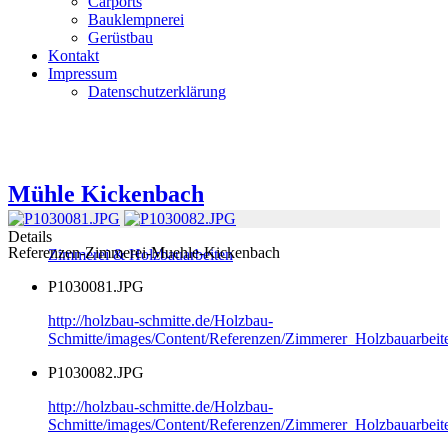
Carports
Bauklempnerei
Gerüstbau
Kontakt
Impressum
Datenschutzerklärung
Mühle Kickenbach
Details
Referenzen-Zimmerei-Muehle-Kickenbach
Zimmerei & Holzbauarbeiten
P1030081.JPG
http://holzbau-schmitte.de/Holzbau-
Schmitte/images/Content/Referenzen/Zimmerer_Holzbauarbei
P1030082.JPG
http://holzbau-schmitte.de/Holzbau-
Schmitte/images/Content/Referenzen/Zimmerer_Holzbauarbei