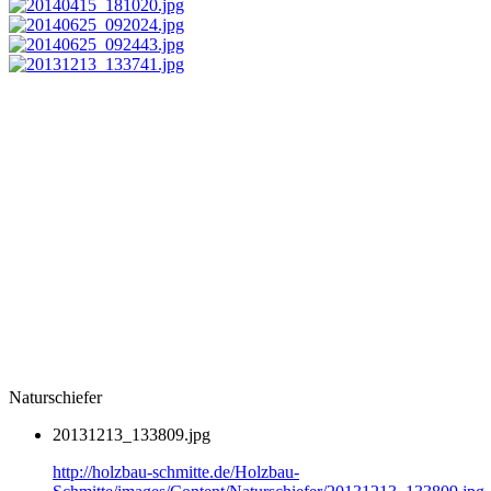
Naturschiefer
20131213_133809.jpg
http://holzbau-schmitte.de/Holzbau-