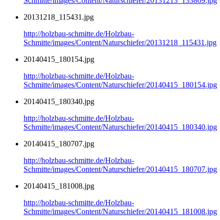
Schmitte/images/Content/Naturschiefer/20131213_133809.jpg
20131218_115431.jpg
http://holzbau-schmitte.de/Holzbau-
Schmitte/images/Content/Naturschiefer/20131218_115431.jpg
20140415_180154.jpg
http://holzbau-schmitte.de/Holzbau-
Schmitte/images/Content/Naturschiefer/20140415_180154.jpg
20140415_180340.jpg
http://holzbau-schmitte.de/Holzbau-
Schmitte/images/Content/Naturschiefer/20140415_180340.jpg
20140415_180707.jpg
http://holzbau-schmitte.de/Holzbau-
Schmitte/images/Content/Naturschiefer/20140415_180707.jpg
20140415_181008.jpg
http://holzbau-schmitte.de/Holzbau-
Schmitte/images/Content/Naturschiefer/20140415_181008.jpg