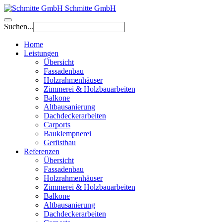
Schmitte GmbH
Suchen...
Home
Leistungen
Übersicht
Fassadenbau
Holzrahmenhäuser
Zimmerei & Holzbauarbeiten
Balkone
Altbausanierung
Dachdeckerarbeiten
Carports
Bauklempnerei
Gerüstbau
Referenzen
Übersicht
Fassadenbau
Holzrahmenhäuser
Zimmerei & Holzbauarbeiten
Balkone
Altbausanierung
Dachdeckerarbeiten