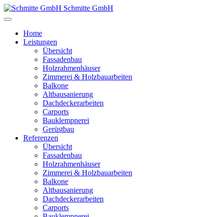
Schmitte GmbH
Home
Leistungen
Übersicht
Fassadenbau
Holzrahmenhäuser
Zimmerei & Holzbauarbeiten
Balkone
Altbausanierung
Dachdeckerarbeiten
Carports
Bauklempnerei
Gerüstbau
Referenzen
Übersicht
Fassadenbau
Holzrahmenhäuser
Zimmerei & Holzbauarbeiten
Balkone
Altbausanierung
Dachdeckerarbeiten
Carports
Bauklempnerei