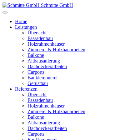
Schmitte GmbH
Home
Leistungen
Übersicht
Fassadenbau
Holzrahmenhäuser
Zimmerei & Holzbauarbeiten
Balkone
Altbausanierung
Dachdeckerarbeiten
Carports
Bauklempnerei
Gerüstbau
Referenzen
Übersicht
Fassadenbau
Holzrahmenhäuser
Zimmerei & Holzbauarbeiten
Balkone
Altbausanierung
Dachdeckerarbeiten
Carports
Bauklempnerei